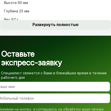
Высота 90 мм
Глубина 25 мм
Вес 87 г
Развернуть полностью
Оставьте
экспресс-заявку
Специалист свяжется с Вами в ближайшее время
в течение
рабочего дня
ажимая на кнопку, я соглашаюсь на обработку моих личных