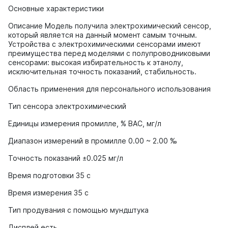
Основные характеристики
Описание Модель получила электрохимический сенсор,
который является на данный момент самым точным.
Устройства с электрохимическими сенсорами имеют
преимущества перед моделями с полупроводниковыми
сенсорами: высокая избирательность к этанолу,
исключительная точность показаний, стабильность.
Область применения для персонального использования
Тип сенсора электрохимический
Единицы измерения промилле, % BAC, мг/л
Диапазон измерений в промилле 0.00 ~ 2.00 ‰
Точность показаний ±0.025 мг/л
Время подготовки 35 с
Время измерения 35 с
Тип продувания с помощью мундштука
Дисплей есть