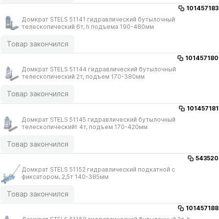
101457183
Домкрат STELS 51141 гидравлический бутылочный
телескопический 6т, h подъема 190-480мм
Товар закончился
101457180
Домкрат STELS 51144 гидравлический бутылочный
телескопический 2т, подъем 170-380мм
Товар закончился
101457181
Домкрат STELS 51145 гидравлический бутылочный
телескопическийт 4т, подъем 170-420мм
Товар закончился
543520
Домкрат STELS 51152 гидравлический подкатной с
фиксатором, 2,5т 140-385мм
Товар закончился
101457188