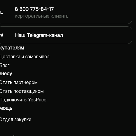
8 800 775-84-17
корпоративные клиенты
Наш Telegram-канал
купателям
Доставка и самовывоз
Блог
знесу
Стать партнёром
Стать поставщиком
Подключить YesPrice
мощь
Отдел закупки