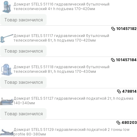
Домкрат STELS 51116 гидравлический бутылочный
телескопический 4т h подъема 170–420мм
Товар закончился
101457182
Домкрат STELS 51117 гидравлический бутылочный
телескопический 6т, h подъема 170–420мм
Товар закончился
101457184
Домкрат STELS 51118 гидравлический бутылочный
телескопический 8т, h подъема 170–430мм
Товар закончился
478814
Домкрат STELS 51127 гидравлический подкатной 2т, h подъема
140–340мм
Товар закончился
480203
Домкрат STELS 51129 гидравлический подкатной 2 тонны low
profile 80-380мм