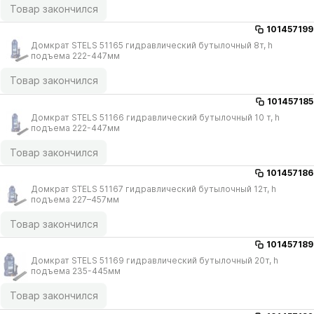
Товар закончился
101457199
Домкрат STELS 51165 гидравлический бутылочный 8т, h
подъема 222-447мм
Товар закончился
101457185
Домкрат STELS 51166 гидравлический бутылочный 10 т, h
подъема 222-447мм
Товар закончился
101457186
Домкрат STELS 51167 гидравлический бутылочный 12т, h
подъема 227–457мм
Товар закончился
101457189
Домкрат STELS 51169 гидравлический бутылочный 20т, h
подъема 235-445мм
Товар закончился