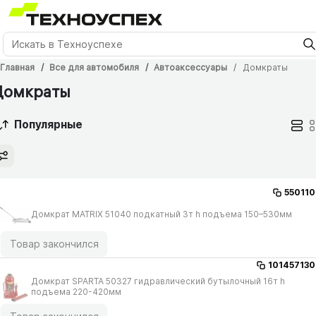
Главная
Все для автомобиля
Автоаксессуары
Домкраты
Домкраты
Популярные
550110
Домкрат MATRIX 51040 подкатный 3т h подъема 150–530мм
Товар закончился
101457130
Домкрат SPARTA 50327 гидравлический бутылочный 16т h
подъема 220-420мм