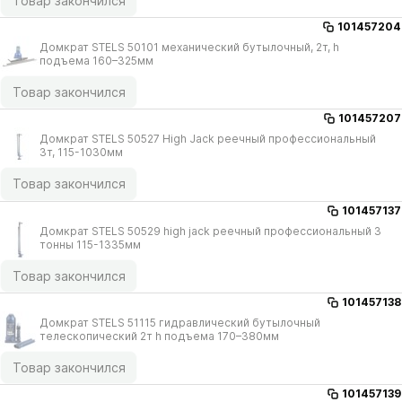
Товар закончился
101457204
Домкрат STELS 50101 механический бутылочный, 2т, h
подъема 160–325мм
Товар закончился
101457207
Домкрат STELS 50527 High Jack реечный профессиональный
3т, 115-1030мм
Товар закончился
101457137
Домкрат STELS 50529 high jack реечный профессиональный 3
тонны 115-1335мм
Товар закончился
101457138
Домкрат STELS 51115 гидравлический бутылочный
телескопический 2т h подъема 170–380мм
Товар закончился
101457139