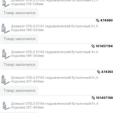
Домкрат STELS 51160 гидравлический бутылочный 2т, h
подъема 178-338мм
Товар закончился
474980
Домкрат STELS 51161 гидравлический бутылочный 3т, h
подъема 188–363мм
Товар закончился
101457194
Домкрат STELS 51162 гидравлический бутылочный 4т, h
подъема 188-363мм
Товар закончился
474353
Домкрат STELS 51163 гидравлический бутылочный 5т, h
подъема 207-404мм
Товар закончился
101457198
Домкрат STELS 51164 гидравлический бутылочный 6т, h
подъема 207-404мм