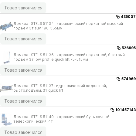
Товар закончился
435007
Домкрат STELS 51134 гидравлический подкатной высокий
подъем 3т suv 190-535мм
Товар закончился
526995
Домкрат STELS 51136 гидравлический подкатной, быстрый
подъем 3т low profile quick lift 75-515мм
Товар закончился
574969
Домкрат STELS 51137 гидравлический подкатной,
быстр,подъем, 3т quick lift
Товар закончился
101457143
Домкрат STELS 51140 гидравлический бутылочный
телескопический, 4т
Товар закончился