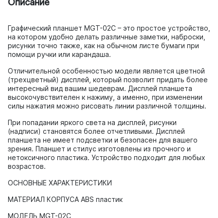
Описание
Графический планшет MGT-02С – это простое устройство,
на котором удобно делать различные заметки, наброски,
рисунки точно также, как на обычном листе бумаги при
помощи ручки или карандаша.
Отличительной особенностью модели является цветной
(трехцветный) дисплей, который позволит придать более
интересный вид вашим шедеврам. Дисплей планшета
высокочувствителен к нажиму, а именно, при изменении
силы нажатия можно рисовать линии различной толщины.
При попадании яркого света на дисплей, рисунки
(надписи) становятся более отчетливыми. Дисплей
планшета не имеет подсветки и безопасен для вашего
зрения. Планшет и стилус изготовлены из прочного и
нетоксичного пластика. Устройство подходит для любых
возрастов.
ОСНОВНЫЕ ХАРАКТЕРИСТИКИ
МАТЕРИАЛ КОРПУСА ABS пластик
МОДЕЛЬ MGT-02C