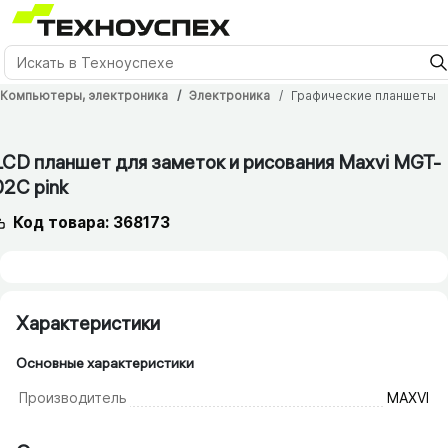
Компьютеры, электроника
Электроника
Графические планшеты
LCD планшет для заметок и рисования Maxvi MGT-
02С pink
Код товара: 368173
Характеристики
Основные характеристики
Производитель
MAXVI