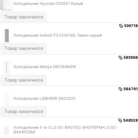
Холодильник Hyundai CO0551 белый
Товар закончился
536718
Холодильник Indesit ITS 5200 NG, Темно серый
Товар закончился
583968
Холодильник Manya SBS184NGW
Товар закончился
584761
Холодильник LIEBHERR SRd 5220
Товар закончился
548528
Холодильник S-b-S LG GC-B401(GC-B401FEPM+LG GC-
B404FEQM)