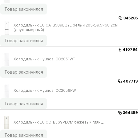
Товар закончился
345285
Холодильник LG GA-B509LQYL белый 203x59.5x68.2см
(двухкамерный)
Товар закончился
410794
Холодильник Hyundai CC2051WT
Товар закончился
407719
Холодильник Hyundai CC2056FWT
Товар закончился
364459
Холодильник LG GC-B569PECM бежевый глянц.
Товар закончился