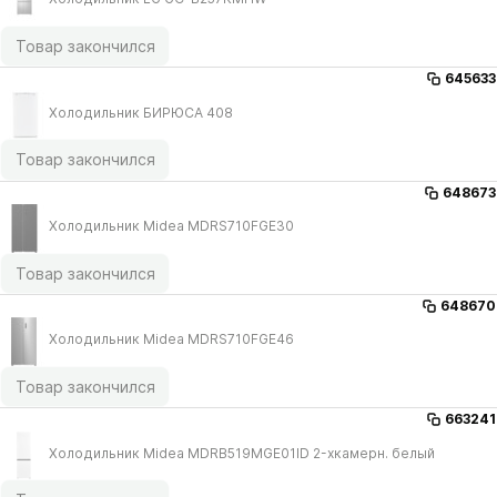
Товар закончился
645633
Холодильник БИРЮСА 408
Товар закончился
648673
Холодильник Midea MDRS710FGE30
Товар закончился
648670
Холодильник Midea MDRS710FGE46
Товар закончился
663241
Холодильник Midea MDRB519MGE01ID 2-хкамерн. белый