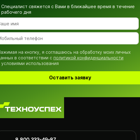
Специалист свяжется с Вами в ближайшее время
в течение
рабочего дня
ажимая на кнопку, я соглашаюсь на обработку моих личных
анных в соответствии с
политикой конфиденциальности
 условиями использования
Оставить заявку
8 800 333-49-87