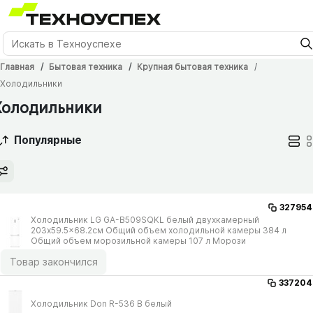
Главная
Бытовая техника
Крупная бытовая техника
Холодильники
Холодильники
Популярные
327954
Холодильник LG GA-B509SQKL белый двухкамерный
203x59.5x68.2см Общий объем холодильной камеры 384 л
Общий объем морозильной камеры 107 л Морози
Товар закончился
337204
Холодильник Don R-536 B белый