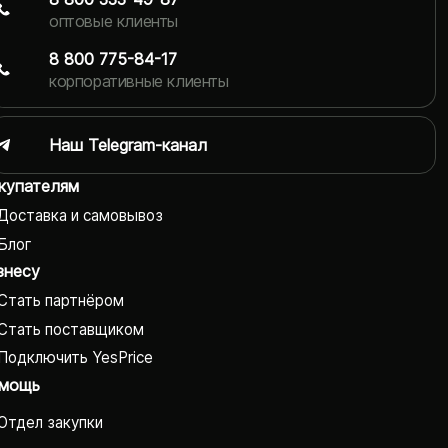
оптовые клиенты
8 800 775-84-17
корпоративные клиенты
Наш Telegram-канал
купателям
Доставка и самовывоз
Блог
знесу
Стать партнёром
Стать поставщиком
Подключить YesPrice
мощь
Отдел закупки