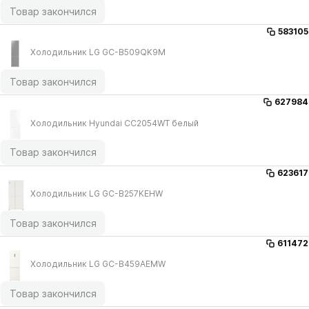
Товар закончился
583105
Холодильник LG GC-B509QK9M
Товар закончился
627984
Холодильник Hyundai CC2054WT белый
Товар закончился
623617
Холодильник LG GC-B257KEHW
Товар закончился
611472
Холодильник LG GC-B459AEMW
Товар закончился