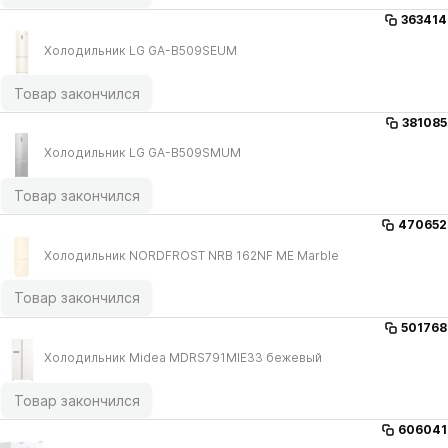
363414
Холодильник LG GA-B509SEUM
Товар закончился
381085
Холодильник LG GA-B509SMUM
Товар закончился
470652
Холодильник NORDFROST NRB 162NF ME Marble
Товар закончился
501768
Холодильник Midea MDRS791MIE33 бежевый
Товар закончился
606041