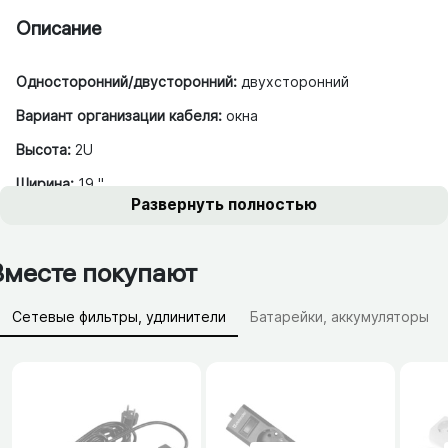
Описание
Односторонний/двусторонний:
двухсторонний
Вариант организации кабеля:
окна
Высота:
2U
Ширина:
19 "
Развернуть полностью
Вместе покупают
Сетевые фильтры, удлинители
Батарейки, аккумуляторы
Зарядные устройства (АЗУ)