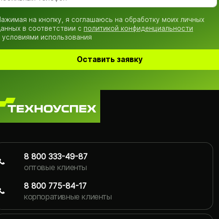
ажимая на кнопку, я соглашаюсь на обработку моих личных
анных в соответствии с
политикой конфиденциальности
 условиями использования
Оставить заявку
8 800 333-49-87
оптовые клиенты
8 800 775-84-17
корпоративные клиенты