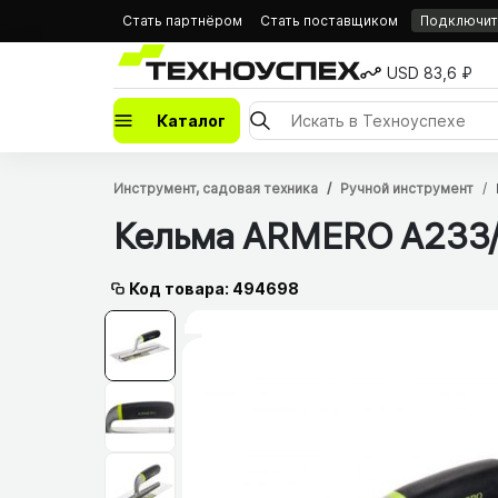
Стать партнёром
Стать поставщиком
Подключить
USD 83,6 ₽
Каталог
Инструмент, садовая техника
Ручной инструмент
Кельма ARMERO A233/​
Код товара: 494698