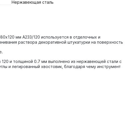
Нержавеющая сталь
280х120 мм A233/120 используется в отделочных и
внивания раствора декоративной штукатурки на поверхность
е.
я 120 и толщиной 0.7 мм выполнено из нержавеющей стали с
углы и легированный хвостовик, благодаря чему инструмент