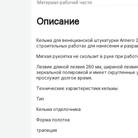
Материал рабочей части
Описание
Кельма для венецианской штукатурки Armero 
строительных работах для нанесения и разра
Мягкая рукоятка не скользит в руке при работ
Лезвие длиной лезвия 280 мм, шириной лезви
зеркальной полировкой и имеет скругленные 
прослужит долгое время.
Технические характеристики кельмы
Тип
Кельма отделочника
Форма полотна
трапеция