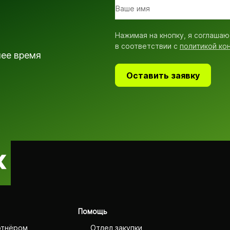
Нажимая на кнопку, я соглашаю
в соответствии с
политикой ко
шее время
Оставить заявку
Помощь
ртнёром
Отдел закупки