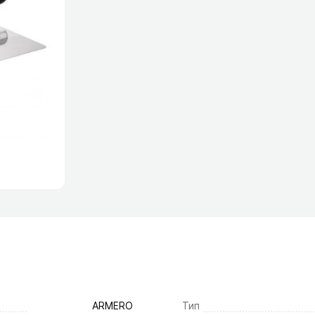
ARMERO
Тип