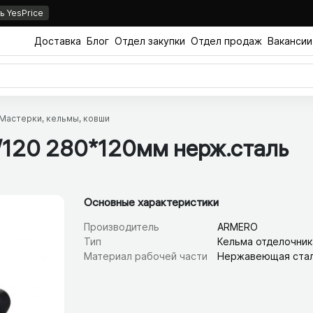
 YesPrice
Доставка
Блог
Отдел закупки
Отдел продаж
Вакансии
Мастерки, кельмы, ковши
120 280*120мм нерж.сталь
Основные характеристики
Производитель
ARMERO
Тип
Кельма отделочник
Материал рабочей части
Нержавеющая ста