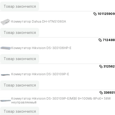
Товар закончился
101125909
Коммутатор Dahua DH-VTNS1060A
Товар закончился
712488
Коммутатор Hikvision DS-3E0106HP-E
Товар закончился
312562
Коммутатор Hikvision DS-3E0109P-E
Товар закончился
336931
Коммутатор Hikvision DS-3E0109P-E/​M(B) 9x100Mb 8PoE+ 58W
неуправляемый
Товар закончился