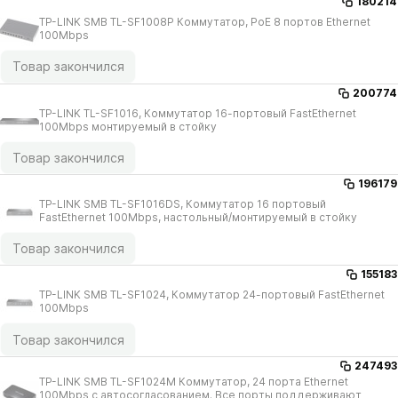
180214
TP-LINK SMB TL-SF1008P Коммутатор, РоЕ 8 портов Ethernet
100Mbps
Товар закончился
200774
TP-LINK TL-SF1016, Коммутатор 16-портовый FastEthernet
100Mbps монтируемый в стойку
Товар закончился
196179
TP-LINK SMB TL-SF1016DS, Коммутатор 16 портовый
FastEthernet 100Mbps, настольный/​монтируемый в стойку
Товар закончился
155183
TP-LINK SMB TL-SF1024, Коммутатор 24-портовый FastEthernet
100Mbps
Товар закончился
247493
TP-LINK SMB TL-SF1024M Коммутатор, 24 порта Ethernet
100Mbps с автосогласованием. Все порты поддерживают