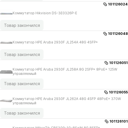
101126024
Коммутатор Hikvision DS-3E0326P-E
Товар закончился
101126048
Коммутатор HPE Aruba 2930F JL254A 48G 4SFP+
Товар закончился
101126051
Коммутатор HPE Aruba 2930F JL258A 8G 2SFP+ 8PoE+ 125W
управляемый
Товар закончился
101126055
Коммутатор HPE Aruba 2930F JL262A 48G 4SFP 48PoE+ 370W
управляемый
Товар закончился
101126101
Коммутатор MikroTik CRS309-1G-8S+IN 8G 8SFP+