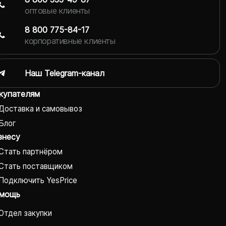
оптовые клиенты
8 800 775-84-17
корпоративные клиенты
Наш Telegram-канал
купателям
Доставка и самовывоз
Блог
знесу
Стать партнёром
Стать поставщиком
Подключить YesPrice
мощь
Отдел закупки