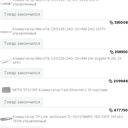
управляемый
Товар закончился
335008
Коммутатор MikroTik CRS326-24G-2S+RM 24G 2SFP+
управляемый
Товар закончился
256550
Коммутатор MikroTik CSS326-24G-2S+RM 24х Gigabit RJ45, 2х
SFP+
Товар закончился
209946
NETIS ST3116P Коммутатор Fast Ethernet с 16 портами
Товар закончился
477750
Коммутатор TP-Link JetStream TL-SG1218MPE 16G 2SFP 16PoE+
192W управляемый