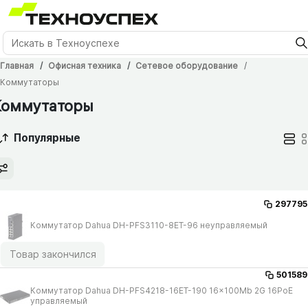
Главная
Офисная техника
Сетевое оборудование
Коммутаторы
Коммутаторы
Популярные
297795
Коммутатор Dahua DH-PFS3110-8ET-96 неуправляемый
Товар закончился
501589
Коммутатор Dahua DH-PFS4218-16ET-190 16x100Mb 2G 16PoE
управляемый