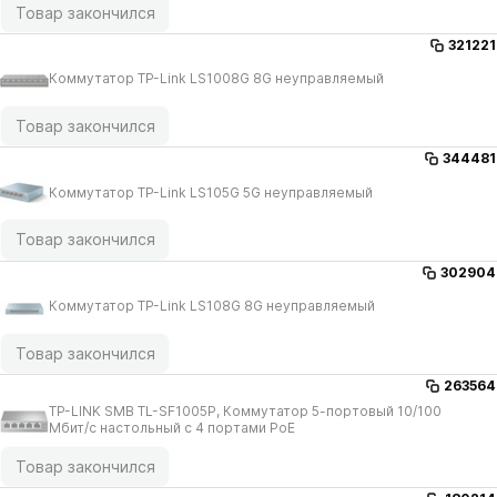
Товар закончился
321221
Коммутатор TP-Link LS1008G 8G неуправляемый
Товар закончился
344481
Коммутатор TP-Link LS105G 5G неуправляемый
Товар закончился
302904
Коммутатор TP-Link LS108G 8G неуправляемый
Товар закончился
263564
TP-LINK SMB TL-SF1005P, Коммутатор 5-портовый 10/​100
Мбит/​с настольный с 4 портами PoE
Товар закончился