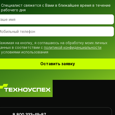
Специалист свяжется с Вами в ближайшее время
в течение
рабочего дня
ажимая на кнопку, я соглашаюсь на обработку моих личных
анных в соответствии с
политикой конфиденциальности
 условиями использования
Оставить заявку
8 800 333-49-87