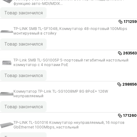
функцию авто-MDI/​MDIX...
Товар закончился
171259
TP-LINK SMB TL-SF1048, Коммутатор 48-портовый 100Mbps
монтируемый в стойку
Товар закончился
263563
TP-Link SMB TL-SG1005P 5-портовый гигабитный настольный
коммутатор с 4 портами PoE
Товар закончился
298656
Коммутатор TP-Link TL-SG1008MP 8G 8PoE+ 126W
неуправляемый
Товар закончился
171260
TP-LINK TL-SG1016 Коммутатор неуправляемый, 16 портов
GbEthernet 1000Mbps, настольный