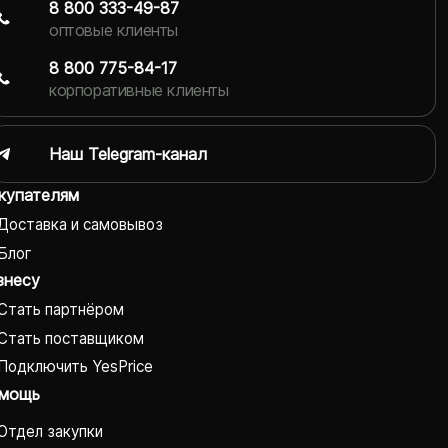
8 800 333-49-87
оптовые клиенты
8 800 775-84-17
корпоративные клиенты
Наш Telegram-канал
купателям
Доставка и самовывоз
Блог
знесу
Стать партнёром
Стать поставщиком
Подключить YesPrice
мощь
Отдел закупки