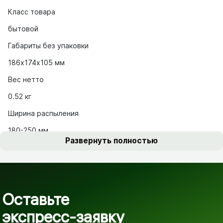
Класс товара
бытовой
Габариты без упаковки
186х174х105 мм
Вес нетто
0.52 кг
Ширина распыления
180-250 мм
Развернуть полностью
Оставьте
экспресс-заявку