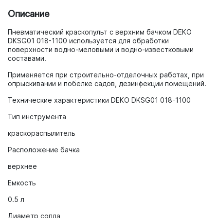
Описание
Пневматический краскопульт с верхним бачком DEKO
DKSG01 018-1100 используется для обработки
поверхности водно-меловыми и водно-известковыми
составами.
Применяется при строительно-отделочных работах, при
опрыскивании и побелке садов, дезинфекции помещений.
Технические характеристики DEKO DKSG01 018-1100
Тип инструмента
краскораспылитель
Расположение бачка
верхнее
Емкость
0.5 л
Диаметр сопла