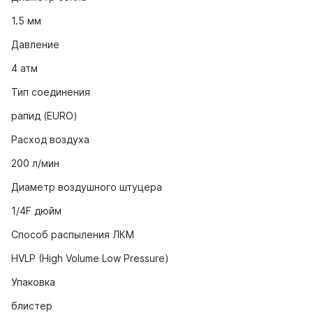
1.5 мм
Давление
4 атм
Тип соединения
рапид (EURO)
Расход воздуха
200 л/мин
Диаметр воздушного штуцера
1/4F дюйм
Способ распыления ЛКМ
HVLP (High Volume Low Pressure)
Упаковка
блистер