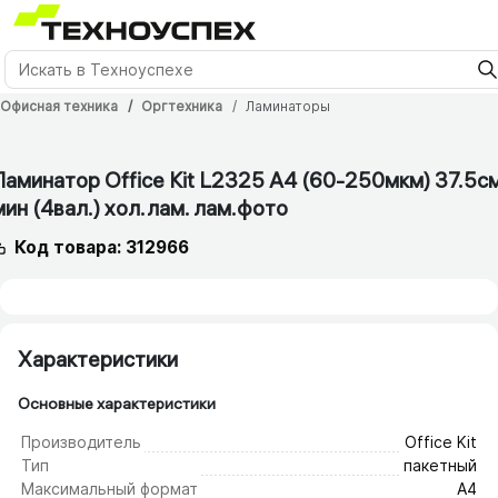
Офисная техника
Оргтехника
Ламинаторы
12 мес.
Ламинатор Office Kit L2325 A4 (60-250мкм) 37.5см
мин (4вал.) хол.лам. лам.фото
Код товара: 312966
Характеристики
Основные характеристики
Производитель
Office Kit
Тип
пакетный
Максимальный формат
А4