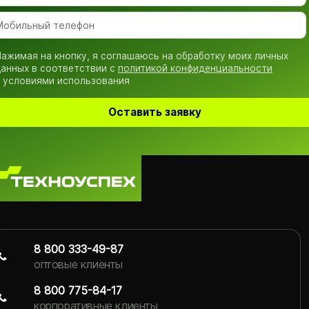
ажимая на кнопку, я соглашаюсь на обработку моих личных
анных в соответствии с
политикой конфиденциальности
 условиями использования
Оставить заявку
8 800 333-49-87
оптовые клиенты
8 800 775-84-17
корпоративные клиенты