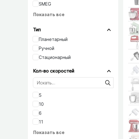
SMEG
Показать все
Тип
Планетарный
Ручной
Стационарный
Кол-во скоростей
5
10
6
11
Показать все