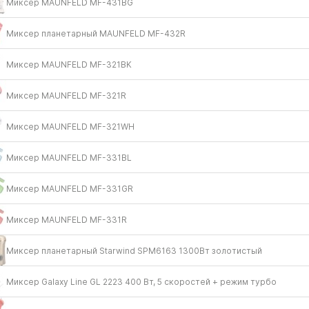
Миксер MAUNFELD MF-431BG
Миксер планетарный MAUNFELD MF-432R
Миксер MAUNFELD MF-321BK
Миксер MAUNFELD MF-321R
Миксер MAUNFELD MF-321WH
Миксер MAUNFELD MF-331BL
Миксер MAUNFELD MF-331GR
Миксер MAUNFELD MF-331R
Миксер планетарный Starwind SPM6163 1300Вт золотистый
Миксер Galaxy Line GL 2223 400 Вт, 5 скоростей + режим турбо