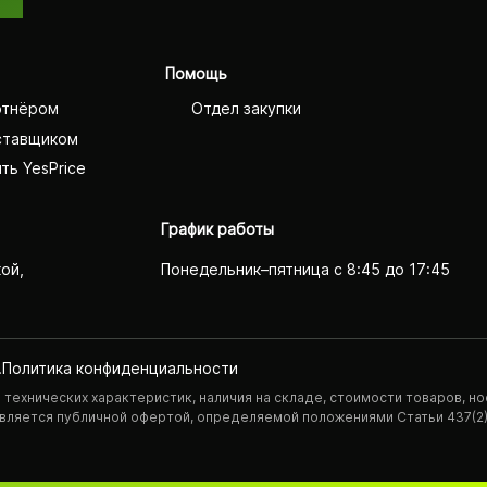
Помощь
ртнёром
Отдел закупки
ставщиком
ть YesPrice
График работы
кой,
Понедельник–пятница с 8:45 до 17:45
.
Политика конфиденциаль­ности
технических характеристик, наличия на складе, стоимости товаров, но
 является публичной офертой, определяемой положениями Статьи 437(2