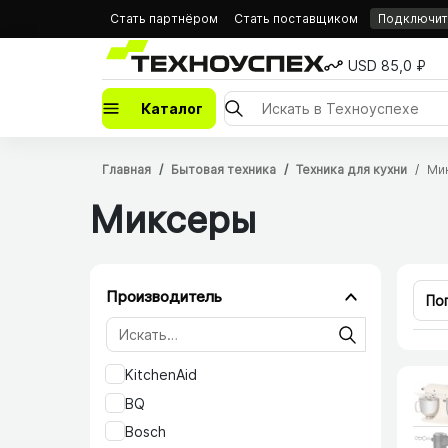
Стать партнёром
Стать поставщиком
Подключить
USD 85,0 ₽
Каталог
Главная
Бытовая техника
Техника для кухни
Ми
Миксеры
Производитель
По
KitchenAid
BQ
Bosch