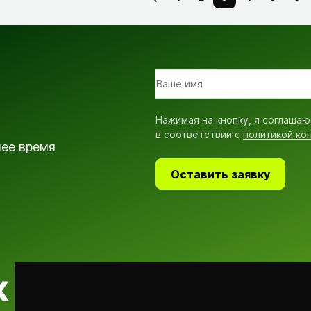
Нажимая на кнопку, я соглашаю
в соответствии с
политикой ко
шее время
Оставить заявку