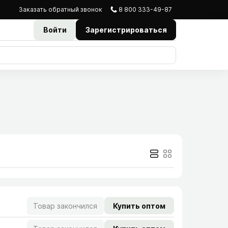
Заказать
обратный
звонок
8 800 333-49-87
Войти
Зарегистрироваться
Товар закончился
Купить оптом