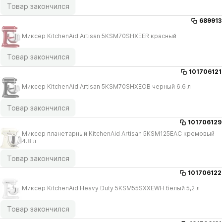
Товар закончился
689913
Миксер KitchenAid Artisan 5KSM70SHXEER красный
Товар закончился
101706121
Миксер KitchenAid Artisan 5KSM70SHXEOB черный 6.6 л
Товар закончился
101706129
Миксер планетарный KitchenAid Artisan 5KSM125EAC кремовый
4.8 л
Товар закончился
101706122
Миксер KitchenAid Heavy Duty 5KSM55SXXEWH белый 5,2 л
Товар закончился