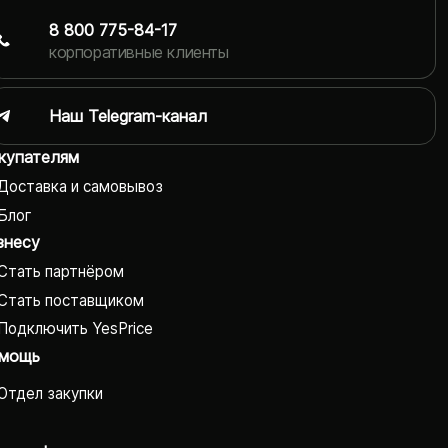
8 800 775-84-17
корпоративные клиенты
Наш Telegram-канал
купателям
Доставка и самовывоз
Блог
знесу
Стать партнёром
Стать поставщиком
Подключить YesPrice
мощь
Отдел закупки