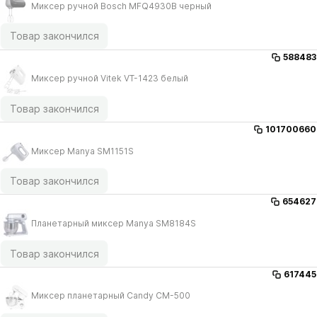
Миксер ручной Bosch MFQ4930B черный
Товар закончился
588483
Миксер ручной Vitek VT-1423 белый
Товар закончился
101700660
Миксер Manya SM1151S
Товар закончился
654627
Планетарный миксер Manya SM8184S
Товар закончился
617445
Миксер планетарный Candy CM-500