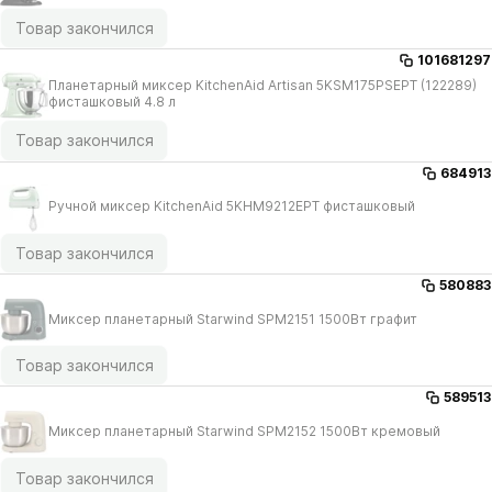
Товар закончился
101681297
Планетарный миксер KitchenAid Artisan 5KSM175PSEPT (122289)
фисташковый 4.8 л
Товар закончился
684913
Ручной миксер KitchenAid 5KHM9212EPT фисташковый
Товар закончился
580883
Миксер планетарный Starwind SPM2151 1500Вт графит
Товар закончился
589513
Миксер планетарный Starwind SPM2152 1500Вт кремовый
Товар закончился