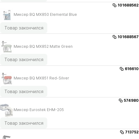
101688562
Миксер BQ MX850 Elemental Blue
Товар закончился
101688567
Миксер BQ MX852 Matte Green
Товар закончился
616610
Миксер BQ MX851 Red-Silver
Товар закончился
574980
Миксер Eurostek EHM-205
Товар закончился
713752