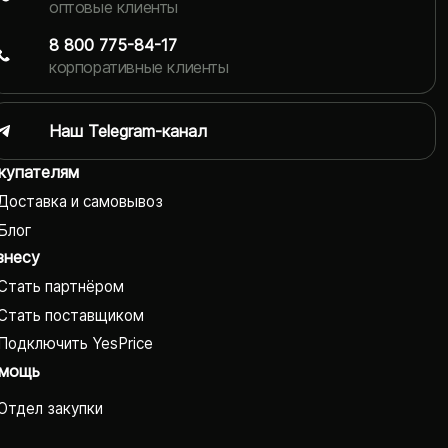
оптовые клиенты
8 800 775-84-17
корпоративные клиенты
Наш Telegram-канал
купателям
Доставка и самовывоз
Блог
знесу
Стать партнёром
Стать поставщиком
Подключить YesPrice
мощь
Отдел закупки