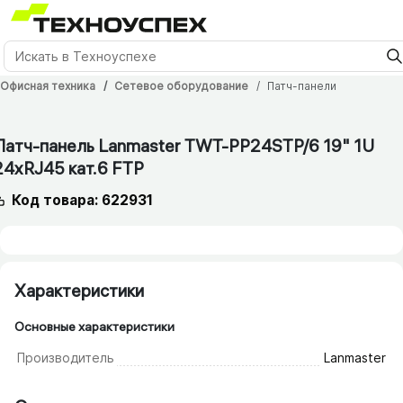
Офисная техника
Сетевое оборудование
Патч-панели
12 мес.
Патч-панель Lanmaster TWT-PP24STP/​6 19" 1U
24xRJ45 кат.6 FTP
Код товара: 622931
Характеристики
Основные характеристики
Производитель
Lanmaster