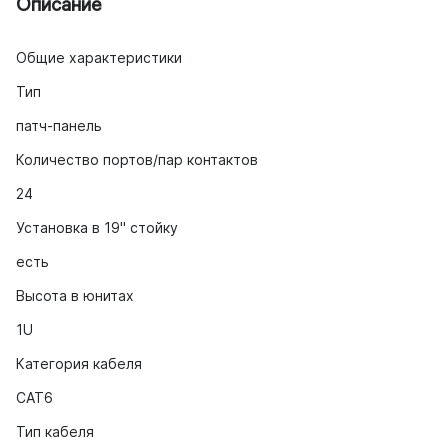
Описание
Общие характеристики
Тип
патч-панель
Количество портов/пар контактов
24
Установка в 19" стойку
есть
Высота в юнитах
1U
Категория кабеля
CAT6
Тип кабеля