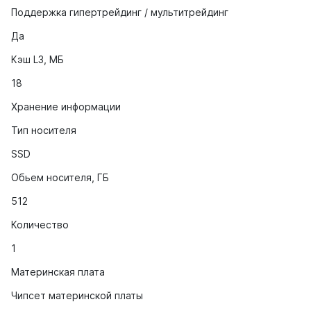
Поддержка гипертрейдинг / мультитрейдинг
Да
Кэш L3, МБ
18
Хранение информации
Тип носителя
SSD
Обьем носителя, ГБ
512
Количество
1
Материнская плата
Чипсет материнской платы