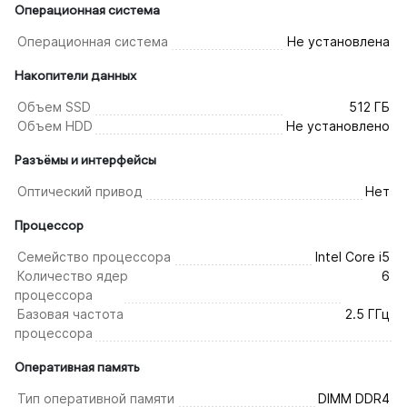
Операционная система
Операционная система
Не установлена
Накопители данных
Объем SSD
512 ГБ
Объем HDD
Не установлено
Разъёмы и интерфейсы
Оптический привод
Нет
Процессор
Семейство процессора
Intel Core i5
Количество ядер
6
процессора
Базовая частота
2.5 ГГц
процессора
Оперативная память
Тип оперативной памяти
DIMM DDR4