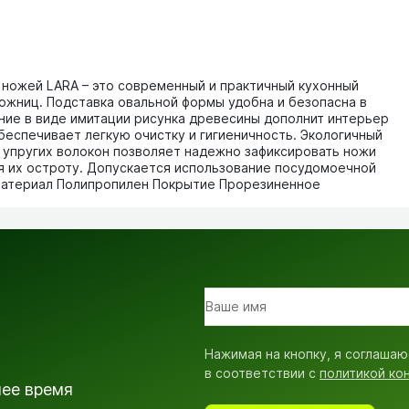
ножей LARA – это современный и практичный кухонный
ожниц. Подставка овальной формы удобна и безопасна в
ние в виде имитации рисунка древесины дополнит интерьер
беспечивает легкую очистку и гигиеничность. Экологичный
 упругих волокон позволяет надежно зафиксировать ножи
яя их остроту. Допускается использование посудомоечной
атериал Полипропилен Покрытие Прорезиненное
Нажимая на кнопку, я соглашаю
в соответствии с
политикой ко
шее время