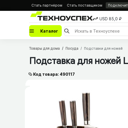
Стать партнёром
Стать поставщиком
Подключить
USD 85,0 ₽
Каталог
Товары для дома
Посуда
Подставки для ножей
Подставка для ножей 
Код товара: 490117