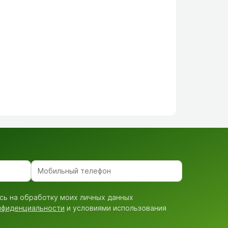
сь на обработку моих личных данных
нфиденциальности
и условиями использования