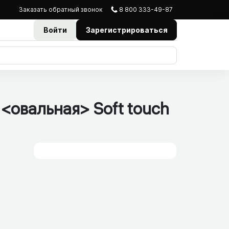
Заказать
обратный
звонок
8 800 333-49-87
Войти
Зарегистрироваться
<овальная> Soft touch