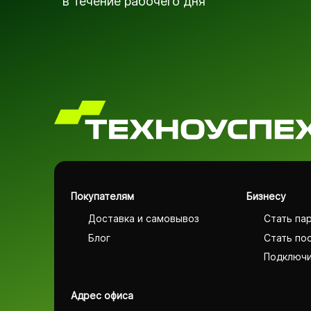
в течение рабочего дня
Покупателям
Бизнесу
Доставка и самовывоз
Стать па
Блог
Стать по
Подключи
Адрес офиса