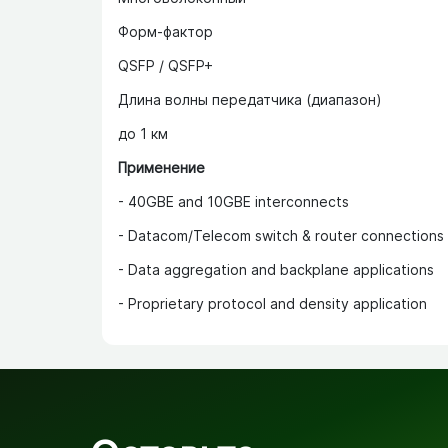
Форм-фактор
QSFP / QSFP+
Длина волны передатчика (диапазон)
до 1 км
Применение
- 40GBE and 10GBE interconnects
- Datacom/Telecom switch & router connections
- Data aggregation and backplane applications
- Proprietary protocol and density application