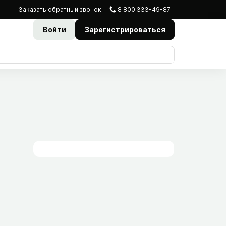
Заказать
обратный
звонок
8 800 333-49-87
Войти
Зарегистрироваться