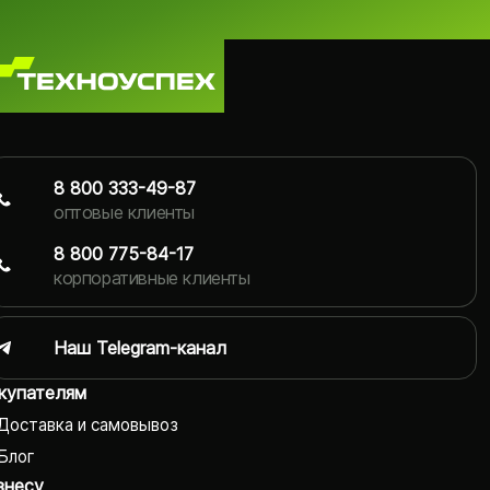
8 800 333-49-87
оптовые клиенты
8 800 775-84-17
корпоративные клиенты
Наш Telegram-канал
купателям
Доставка и самовывоз
Блог
знесу