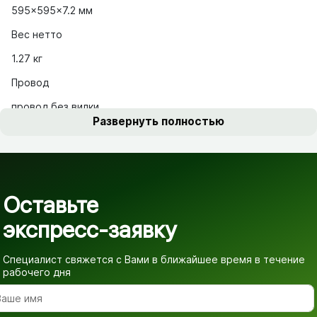
595x595x7.2 мм
Вес нетто
1.27 кг
Провод
провод без вилки
Развернуть полностью
Оставьте
экспресс-заявку
Специалист свяжется с Вами в ближайшее время
в течение
рабочего дня