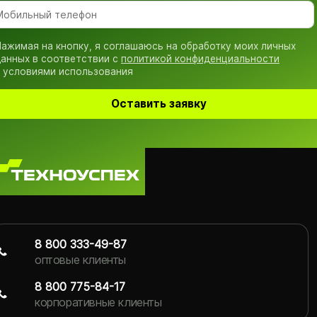
ажимая на кнопку, я соглашаюсь на обработку моих личных
анных в соответствии с
политикой конфиденциальности
 условиями использования
Оставить заявку
8 800 333-49-87
оптовые клиенты
8 800 775-84-17
корпоративные клиенты