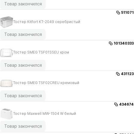
Товар закончился
511071
Тостер Kitfort KT-2049 серебристый
Товар закончился
101340333
Тостер SMEG TSF01SSEU хром
Товар закончился
431123
Тостер SMEG TSF02CREU кремовый
Товар закончился
434674
Тостер Maxwell MW-1504 W белый
Товар закончился