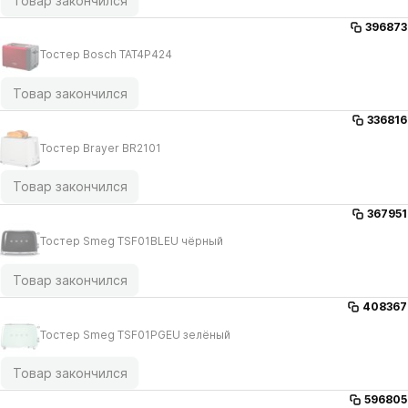
Товар закончился
396873
Тостер Bosch TAT4P424
Товар закончился
336816
Тостер Brayer BR2101
Товар закончился
367951
Тостер Smeg TSF01BLEU чёрный
Товар закончился
408367
Тостер Smeg TSF01PGEU зелёный
Товар закончился
596805