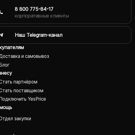
8 800 775-84-17
корпоративные клиенты
Наш Telegram-канал
купателям
Доставка и самовывоз
Блог
знесу
Стать партнёром
Стать поставщиком
Подключить YesPrice
мощь
Отдел закупки