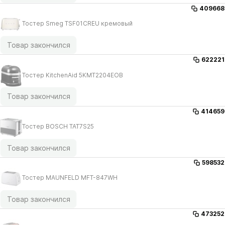
409668
Тостер Smeg TSF01CREU кремовый
Товар закончился
622221
Тостер KitchenAid 5KMT2204EOB
Товар закончился
414659
Тостер BOSCH TAT7S25
Товар закончился
598532
Тостер MAUNFELD MFT-847WH
Товар закончился
473252