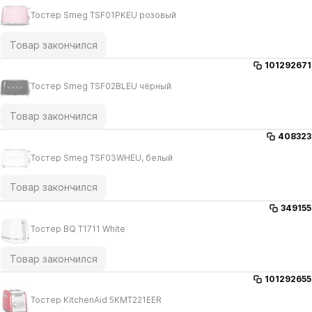
Тостер Smeg TSF01PKEU розовый
Товар закончился
101292671
Тостер Smeg TSF02BLEU чёрный
Товар закончился
408323
Тостер Smeg TSF03WHEU, белый
Товар закончился
349155
Тостер BQ T1711 White
Товар закончился
101292655
Тостер KitchenAid 5KMT221EER