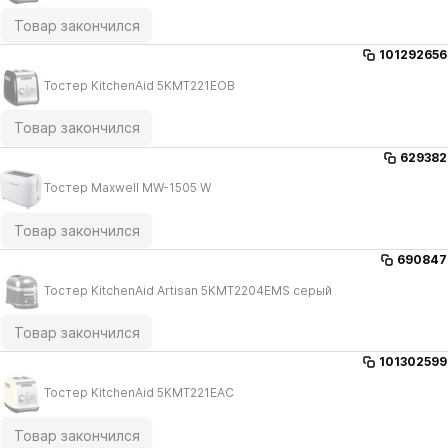
Товар закончился
101292656
Тостер KitchenAid 5KMT221EOB
Товар закончился
629382
Тостер Maxwell MW-1505 W
Товар закончился
690847
Тостер KitchenAid Artisan 5KMT2204EMS серый
Товар закончился
101302599
Тостер KitchenAid 5KMT221EAC
Товар закончился