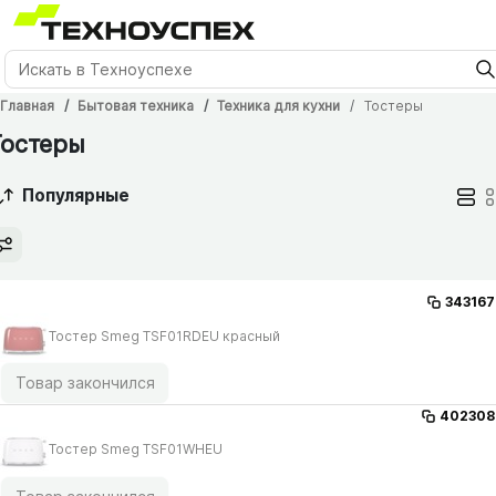
Главная
Бытовая техника
Техника для кухни
Тостеры
Тостеры
Популярные
343167
Тостер Smeg TSF01RDEU красный
Товар закончился
402308
Тостер Smeg TSF01WHEU