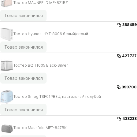
Тостер MAUNFELD MF-821BZ
Товар закончился
388459
Тостер Hyundai HYT-8006 белый/​серый
Товар закончился
427737
Тостер BQ T1005 Black-Silver
Товар закончился
399700
Тостер Smeg TSF01PBEU, пастельный голубой
Товар закончился
438238
Тостер Maunfeld MFT-847BK