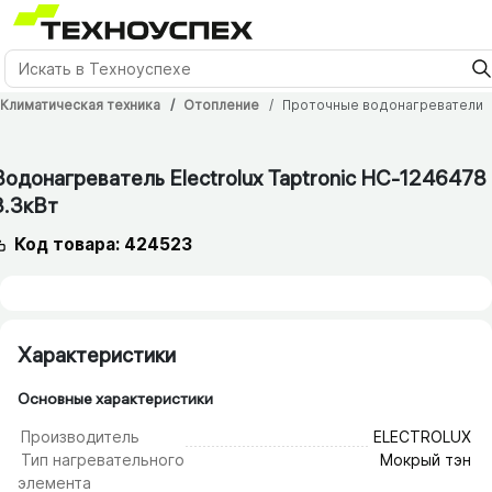
Климатическая техника
Отопление
Проточные водонагреватели
12 мес.
Водонагреватель Electrolux Taptronic НС-1246478
3.3кВт
Код товара: 424523
Характеристики
Основные характеристики
Производитель
ELECTROLUX
Тип нагревательного
Мокрый тэн
элемента