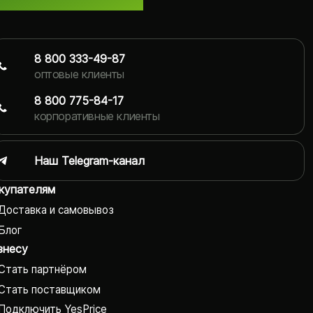
8 800 333-49-87
оптовые клиенты
8 800 775-84-17
корпоративные клиенты
Наш Telegram-канал
купателям
Доставка и самовывоз
Блог
знесу
Стать партнёром
Стать поставщиком
Подключить YesPrice