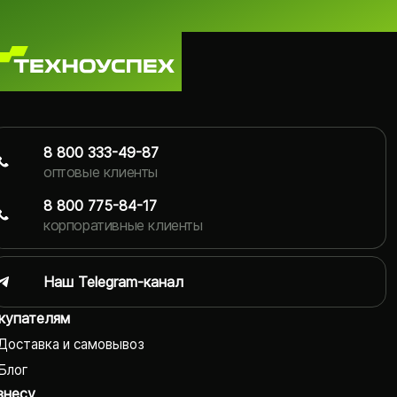
8 800 333-49-87
оптовые клиенты
8 800 775-84-17
корпоративные клиенты
Наш Telegram-канал
купателям
Доставка и самовывоз
Блог
знесу