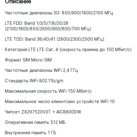
Описание
Частотные диапазоны 3G: 850/900/1800/2100 МГц
LTE FDD: Band 1/3/5/7/8/20/28
(2100/1800/850/2600/900/800/700 МГц)
LTE TDD: Band 38/40/41 (2600/2300/2500 МГц)
Категория LTE LTE Cat. 4 (скорость приема до 150 Мбит/с)
Формат SIM Micro-SIM
Частотные диапазоны WiFi 2,4 ГГц
Стандарты WiFi 802.11b/g/n
Максимальная скорость WiFi 150 Мбит/с
Максимальное число клиентских устройств WiFi 10
Чипсет ZX297520V3T + AIC8800DW
Оперативная память 512 МБ
Внутренняя память 1 ГБ