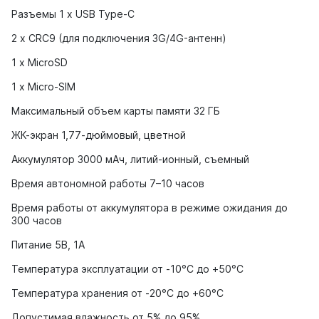
Разъемы 1 x USB Type-C
2 x CRC9 (для подключения 3G/4G-антенн)
1 x MicroSD
1 x Micro-SIM
Максимальный объем карты памяти 32 ГБ
ЖК-экран 1,77-дюймовый, цветной
Аккумулятор 3000 мАч, литий-ионный, съемный
Время автономной работы 7–10 часов
Время работы от аккумулятора в режиме ожидания до
300 часов
Питание 5В, 1А
Температура эксплуатации от -10°С до +50°С
Температура хранения от -20°С до +60°С
Допустимая влажность от 5% до 95%