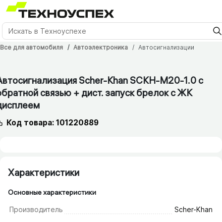
Все для автомобиля
Автоэлектроника
Автосигнализации
Автосигнализация Scher-Khan SCKH-M20-1.0 с
обратной связью + дист. запуск брелок с ЖК
дисплеем
Код товара: 101220889
Характеристики
Основные характеристики
Производитель
Scher-Khan