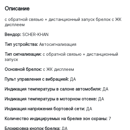
Описание
с обратной связью + дистанционный запуск брелок с ЖК
дисплеем
Вендор:
SCHER-KHAN
Тип устройства:
Автосигнализация
Тип сигнализации:
с обратной связью + дистанционный
запуск
Основной брелок:
с ЖК дисплеем
Пульт управления с вибрацией:
ДА
Индикация температуры в салоне автомобиля:
ДА
Индикация температуры в моторном отсеке:
ДА
Индикация напряжения бортовой сети:
ДА
Количество индицируемых на брелке зон охраны:
7
Блокировка кнопок брелка:
ДА