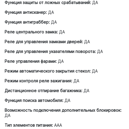
Функция защиты от ложных срабатываний:
ДА
Функция антисканер:
ДА
Функция антиграббер:
ДА
Реле центрального замка:
ДА
Реле для управления замками дверей:
ДА
Реле для управления указателями поворота:
ДА
Реле управления фарами:
ДА
Режим автоматического закрытия стекол:
ДА
Режим контроля реле зажигания:
ДА
Дистанционное отпирание багажника:
ДА
Функция поиска автомобиля:
ДА
Возможность подключения дополнительных блокировок:
ДА
Тип элементов питания:
AAA