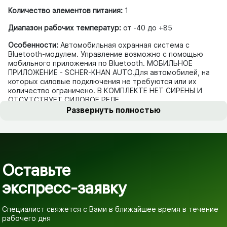
Количество элементов питания:
1
Диапазон рабочих температур:
от -40 до +85
Особенности:
Автомобильная охранная система с
Bluetooth-модулем. Управление возможно с помощью
мобильного приложения по Bluetooth. МОБИЛЬНОЕ
ПРИЛОЖЕНИЕ - SCHER-KHAN AUTO.Для автомобилей, на
которых силовые подключения не требуются или их
количество ограничено. В КОМПЛЕКТЕ НЕТ СИРЕНЫ И
ОТСУТСТВУЕТ СИЛОВОЕ РЕЛЕ.
Развернуть полностью
Оставьте
экспресс-заявку
Специалист свяжется с Вами в ближайшее время
в течение
рабочего дня