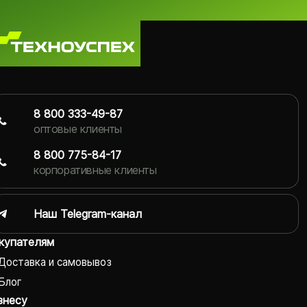
8 800 333-49-87
оптовые клиенты
8 800 775-84-17
корпоративные клиенты
Наш Telegram-канал
купателям
Доставка и самовывоз
Блог
знесу