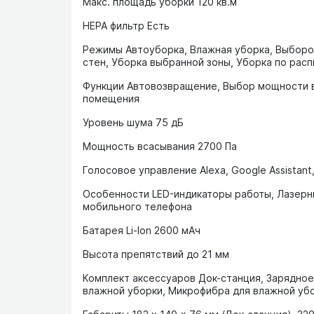
Макс. площадь уборки 120 кв.м
НЕРА фильтр Есть
Режимы Автоуборка, Влажная уборка, Выборо
стен, Уборка выбранной зоны, Уборка по рас
Функции Автовозвращение, Выбор мощности в
помещения
Уровень шума 75 дБ
Мощность всасывания 2700 Па
Голосовое управление Alexa, Google Assistant,
Особенности LED-индикаторы работы, Лазерны
мобильного телефона
Батарея Li-Ion 2600 мАч
Высота препятствий до 21 мм
Комплект аксессуаров Док-станция, Зарядное 
влажной уборки, Микрофибра для влажной убо