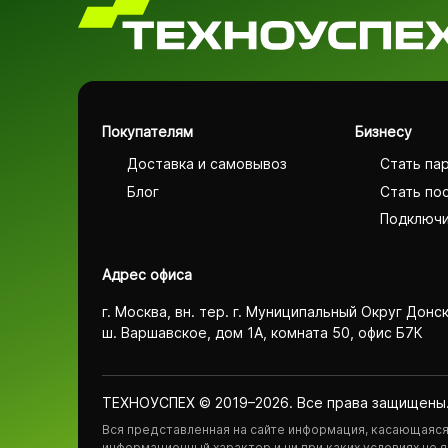
Покупателям
Бизнесу
Доставка и самовывоз
Стать па
Блог
Стать по
Подключи
Адрес офиса
г. Москва, вн. тер. г. Муниципальный Округ Донс
ш. Варшавское, дом 1А, комната 50, офис Б7К
ТЕХНОУСПЕХ © 2019–2026. Все права защищены
Вся представленная на сайте информация, касающаяся 
информационный характер и ни при каких условиях не