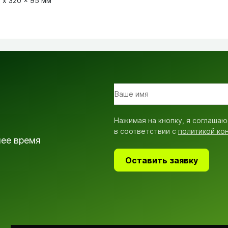
 x 320 x 95 мм
Нажимая на кнопку, я соглашаю
в соответствии с
политикой ко
шее время
Оставить заявку