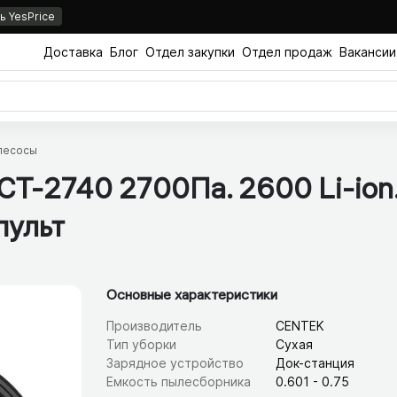
 YesPrice
Доставка
Блог
Отдел закупки
Отдел продаж
Вакансии
лесосы
СТ-2740 2700Па. 2600 Li-ion. 
​пульт
Основные характеристики
Производитель
CENTEK
Тип уборки
Сухая
Зарядное устройство
Док-станция
Емкость пылесборника
0.601 - 0.75