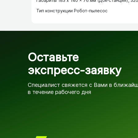
Габариты 183 x 140 x 76 мм (Док-станция), 320
Тип конструкции Робот-пылесос
Оставьте
экспресс-заявку
Специалист свяжется с Вами в ближай
в течение рабочего дня