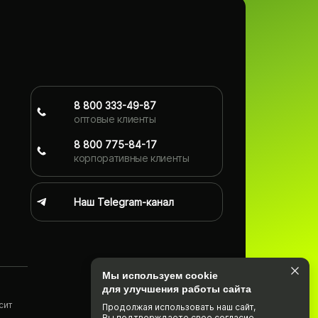
8 800 333-49-87
оптовые клиенты
8 800 775-84-17
корпоративные клиенты
Наш Telegram-канал
Мы используем cookie
для улучшения работы сайта
сит
Продолжая использовать наш cайт,
Вы подтвержда­ете свое согласие
)