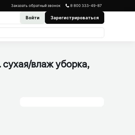
Заказать
обратный
звонок
8 800 333-49-87
Войти
Зарегистрироваться
сухая/​влаж уборка,