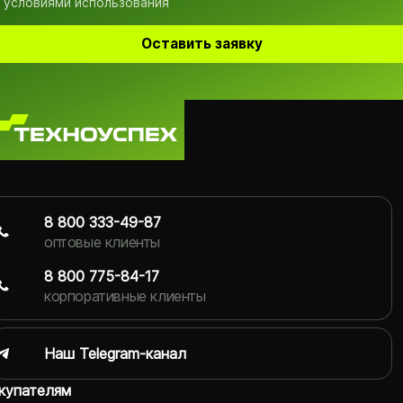
 условиями использования
Оставить заявку
8 800 333-49-87
оптовые клиенты
8 800 775-84-17
корпоративные клиенты
Наш Telegram-канал
купателям