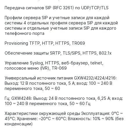
Передача сигналов SIP (RFC 3261) по UDP/TCP/TLS
Профили сервера SIP и учетные записи для каждой
системы 4 отдельных профиля сервера SIP для каждой
системы и отдельные учетные записи SIP для каждого
телефонного порта
Provisioning TFTP, HTTP, HTTPS, TR069
Обеспечение защиты SRTP, TLS/SIPS, HTTPS, 802.1x
Управление Syslog, HTTPS, веб-браузер, telnet,
голосовое меню (IVR), TR-069
Универсальный источник питания GXW4232/4224/4216:
Выход: 12 В постоянного тока, 5 А; вход: 100 ~ 240 В
переменного тока, 50 ~ 60
Гц; GXW4248: Выход: 24 В постоянного тока, 6,25 А; вход:
100 ~ 240 В переменного тока, 50 ~ 60 Гц
Характеристики окружающей среды Эксплуатация: 0°C ~
45°C; Хранение: –20°C ~ 60°C; Влажность: 10% ~ 90% (без
конденсации)