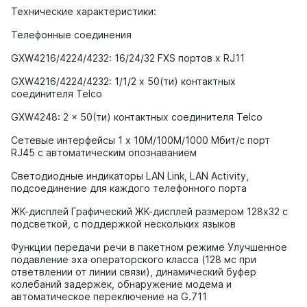
Технические характеристики:
Телефонные соединения
GXW4216/4224/4232: 16/24/32 FXS портов x RJ11
GXW4216/4224/4232: 1/1/2 х 50(ти) контактных
соединителя Telco
GXW4248: 2 x 50(ти) контактных соединителя Telco
Сетевые интерфейсы 1 x 10M/100M/1000 Мбит/с порт
RJ45 с автоматическим опознаванием
Светодиодные индикаторы LAN Link, LAN Activity,
подсоединение для каждого телефонного порта
ЖК-дисплей Графический ЖК-дисплей размером 128x32 с
подсветкой, с поддержкой нескольких языков
Функции передачи речи в пакетном режиме Улучшенное
подавление эха операторского класса (128 мс при
ответвлении от линии связи), динамический буфер
колебаний задержек, обнаружение модема и
автоматическое переключение на G.711