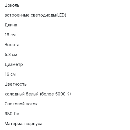
Цоколь
встроенные светодиоды(LED)
Длина
16 см
Высота
5.3 cм
Диаметр
16 см
Цветность
холодный белый (более 5000 К)
Световой поток
980 Лм
Материал корпуса