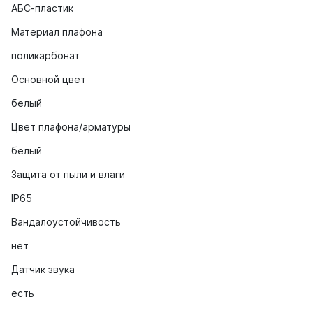
АБС-пластик
Материал плафона
поликарбонат
Основной цвет
белый
Цвет плафона/арматуры
белый
Защита от пыли и влаги
IP65
Вандалоустойчивость
нет
Датчик звука
есть