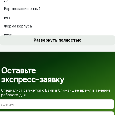
Взрывозащищенный
нет
Форма корпуса
круг
Развернуть полностью
Оставьте
экспресс-заявку
Специалист свяжется с Вами в ближайшее время
в течение
рабочего дня