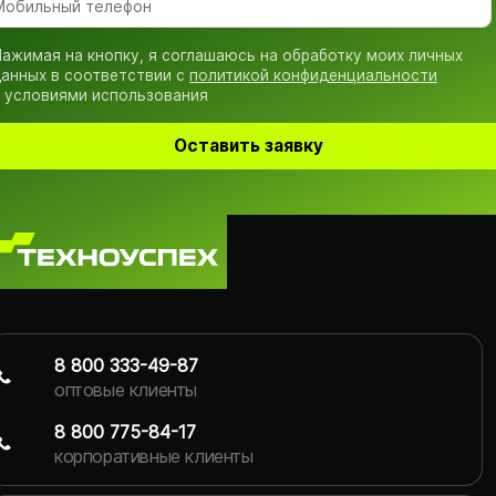
ажимая на кнопку, я соглашаюсь на обработку моих личных
анных в соответствии с
политикой конфиденциальности
 условиями использования
Оставить заявку
8 800 333-49-87
оптовые клиенты
8 800 775-84-17
корпоративные клиенты