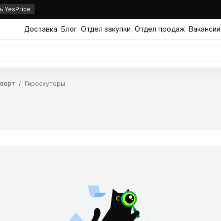
 YesPrice
Доставка
Блог
Отдел закупки
Отдел продаж
Вакансии
спорт
Гироскутеры