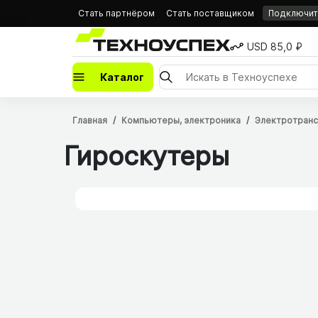
Стать партнёром
Стать поставщиком
Подключить
USD 85,0 ₽
Каталог
Главная
Компьютеры, электроника
Электротран
Гироскутеры