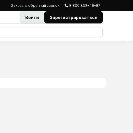
Заказать
обратный
звонок
8 800 333-49-87
Войти
Зарегистрироваться