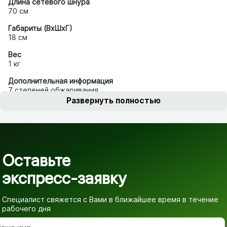
Длина сетевого шнура
70 см
Габариты (ВхШхГ)
18 см
Вес
1 кг
Дополнительная информация
7 степеней обжаривания
Развернуть полностью
Оставьте
экспресс-заявку
Специалист свяжется с Вами в ближайшее время
в течение
рабочего дня