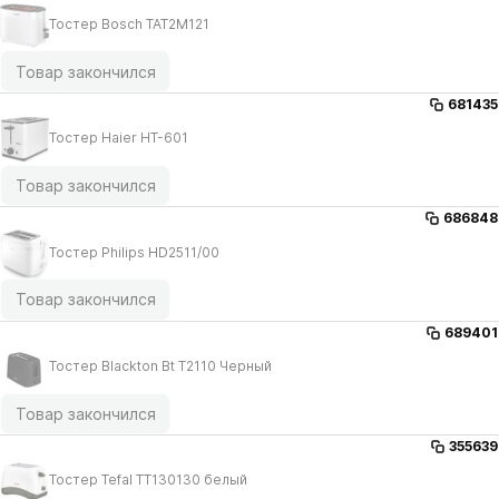
Тостер Bosch TAT2M121
Товар закончился
681435
Тостер Haier HT-601
Товар закончился
686848
Тостер Philips HD2511/​00
Товар закончился
689401
Тостер Blackton Bt T2110 Черный
Товар закончился
355639
Тостер Tefal TT130130 белый