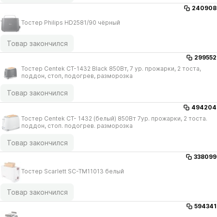
240908
Тостер Philips HD2581/​90 чёрный
Товар закончился
299552
Тостер Centek СТ-1432 Black 850Вт, 7 ур. прожарки, 2 тоста,
поддон, стоп, подогрев, разморозка
Товар закончился
494204
Тостер Centek СТ- 1432 (белый) 850Вт 7ур. прожарки, 2 тоста.
поддон, стоп. подогрев. разморозка
Товар закончился
338099
Тостер Scarlett SC-TM11013 белый
Товар закончился
594341