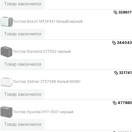
Товар закончился
328617
Тостер Bosch TAT3P421 белый/​черный
Товар закончился
344043
Тостер Starwind ST7002 черный
Товар закончился
321741
Тостер Zelmer ZTS7386 белый 850Вт
Товар закончился
477883
Тостер Hyundai HYT-3501 черный
Товар закончился