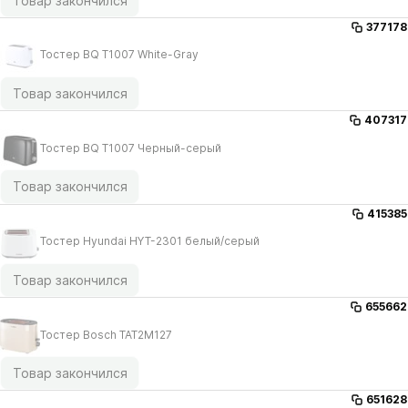
Товар закончился
377178
Тостер BQ T1007 White-Gray
Товар закончился
407317
Тостер BQ T1007 Черный-серый
Товар закончился
415385
Тостер Hyundai HYT-2301 белый/​серый
Товар закончился
655662
Тостер Bosch TAT2M127
Товар закончился
651628