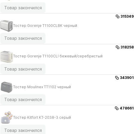
Товар закончился
315349
Тостер Gorenje T1100CLBK черный
Товар закончился
318258
Тостер Gorenje T1100CLI бежевый/​серебристый
Товар закончился
343901
Тостер Moulinex TT1102 черный
Товар закончился
478661
Тостер Kitfort KT-2038-3 серый
Товар закончился