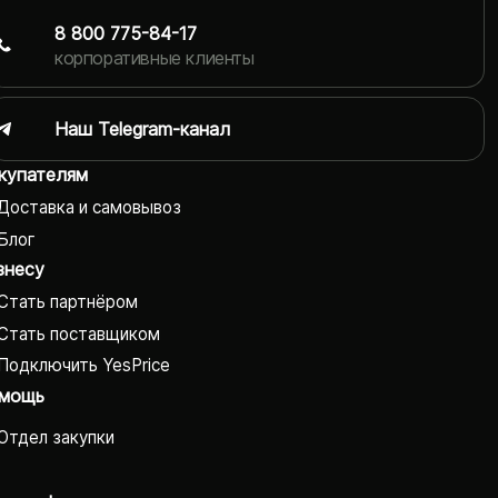
8 800 775-84-17
корпоративные клиенты
Наш Telegram-канал
купателям
Доставка и самовывоз
Блог
знесу
Стать партнёром
Стать поставщиком
Подключить YesPrice
мощь
Отдел закупки