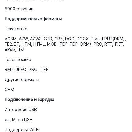
8000 страниц
Поддерживаемые форматы
Текстовые
ACSM, AZW, AZW3, CBR, CBZ, DOC, DOCX, DjVu, EPUB(DRM),
FB2.ZIP, HTM, HTML, MOBI, PDF, PDF (DRM), PRC, RTF, TXT,
ePub, fb2
Графические
BMP, JPEG, PNG, TIFF
Другие форматы
CHM
Подключение и зарядка
Интерфейс USB
да, Micro USB
Поддержка Wi-Fi