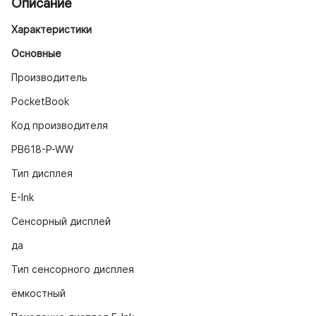
Описание
Характеристики
Основные
Производитель
PocketBook
Код производителя
PB618-P-WW
Тип дисплея
E-Ink
Сенсорный дисплей
да
Тип сенсорного дисплея
ёмкостный