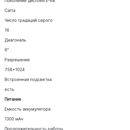
Поколение дисплея E-Ink
Carta
Число градаций серого
16
Диагональ
6"
Разрешение
758x1024
Встроенная подсветка
есть
Питание
Емкость аккумулятора
1300 мАч
Продолжительность работы