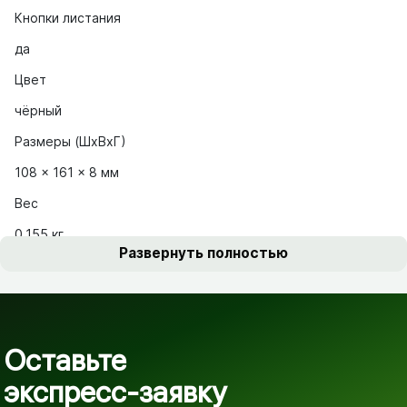
Кнопки листания
да
Цвет
чёрный
Размеры (ШхВхГ)
108 x 161 x 8 мм
Вес
0.155 кг
Развернуть полностью
Оставьте
экспресс-заявку