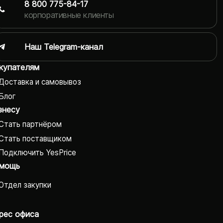
8 800 775-84-17
корпоративные клиенты
Наш Telegram-канал
купателям
Доставка и самовывоз
Блог
знесу
Стать партнёром
Стать поставщиком
Подключить YesPrice
мощь
Отдел закупки
рес офиса