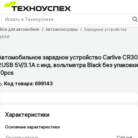
Все для автомобиля
Автоаксессуары
Зарядные устройства
(АЗУ)
12 мес.
Автомобильное зарядное устройство Carlive CR30
2USB 5V/​3.1A с инд. вольтметра Black без упаковки
10pcs
Код товара: 699143
Характеристики
Основные характеристики
Производитель
CarLive