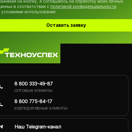
ажимая на кнопку, я соглашаюсь на обработку моих личных
анных в соответствии с
политикой конфиденциальности
 условиями использования
Оставить заявку
8 800 333-49-87
оптовые клиенты
8 800 775-84-17
корпоративные клиенты
Наш Telegram-канал