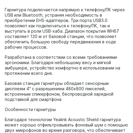
Гарнитура подключается напрямую к телефону/ПК через
USB или Bluetooth, устраняя необходимость в
приобретении EHS-адаптеров. Три порта USB3.0
позволяют как подключаться к телефону/ПК, так и
выступать в роли USB-хаба. Диапазон покрытия WH67
составляет 120 м от базовой станции, что позволяет
обеспечить большую свободу передвижения в ходе
рабочих процессов.
Разработана в соответствии со всеми требованиями
эргономики. Благодаря небольшому весу и мягкой
амбушюре, устройство комфортно в использовании на
протяжении всего дня.
Базовая станция гарнитуры обладает сенсорным
дисплеем 4'' с разрешением 480x800 пикселей,
встроенным спикерфоном, беспроводной зарядной
подставкой для смартфона
Особенности гарнитуры
Благодаря технологии Yealink Acoustic Shield гарнитура
может хорошо отфильтровывать фоновый шум с помощью
двух микрофонов во время разговора, что обеспечивает