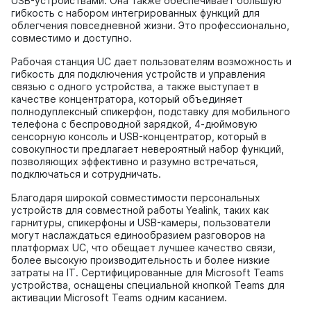
USB-устройствами. Она также обеспечивает большую
гибкость с набором интегрированных функций для
облегчения повседневной жизни. Это профессионально,
совместимо и доступно.
Рабочая станция UC дает пользователям возможность и
гибкость для подключения устройств и управления
связью с одного устройства, а также выступает в
качестве концентратора, который объединяет
полнодуплексный спикерфон, подставку для мобильного
телефона с беспроводной зарядкой, 4-дюймовую
сенсорную консоль и USB-концентратор, который в
совокупности предлагает невероятный набор функций,
позволяющих эффективно и разумно встречаться,
подключаться и сотрудничать.
Благодаря широкой совместимости персональных
устройств для совместной работы Yealink, таких как
гарнитуры, спикерфоны и USB-камеры, пользователи
могут наслаждаться единообразием разговоров на
платформах UC, что обещает лучшее качество связи,
более высокую производительность и более низкие
затраты на IT. Сертифицированные для Microsoft Teams
устройства, оснащены специальной кнопкой Teams для
активации Microsoft Teams одним касанием.