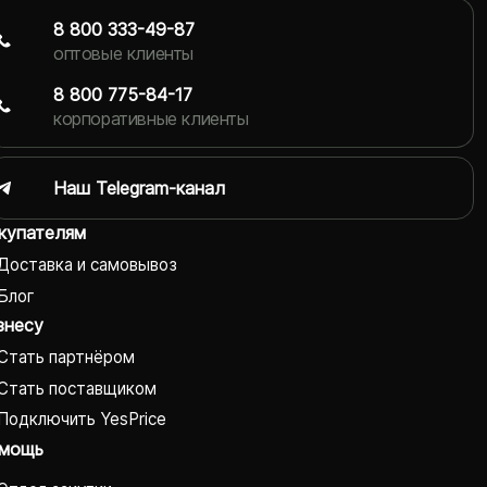
8 800 333-49-87
оптовые клиенты
8 800 775-84-17
корпоративные клиенты
Наш Telegram-канал
купателям
Доставка и самовывоз
Блог
знесу
Стать партнёром
Стать поставщиком
Подключить YesPrice
мощь