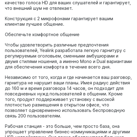
качество голоса HD для ваших слушателей и гарантирует,
что внешний шум не отвлекает.
Конструкция с 2 микрофонами гарантирует вашим
клиентам лучшее общение.
Обеспечьте комфортное общение
Чтобы удовлетворить различные предпочтения
пользователей, Yealink разработала легкую гарнитуру с
регулируемым оголовьем, сменными амбушюрами и
двумя стилями ношения, а именно Mono и Dual вариантами
для обеспечения комфорта в течение всего дня.
Независимо от того, когда и где начинается ваш разговор,
гарнитура не нарушит ваши планы. Имея радиус действия
до 160 м и время разговора 14 часов, он подходит для
повседневных нужд пользователей в общении. Кроме
того, продукт поддерживает установку с высокой
плотностью размещения в открытом офисе, что
позволяет одновременно использовать беспроводную
связь 200 пользователям.
Рабочая станция - это больше, чем просто база, она
упрощает управление бизнес-коммуникациями и другими