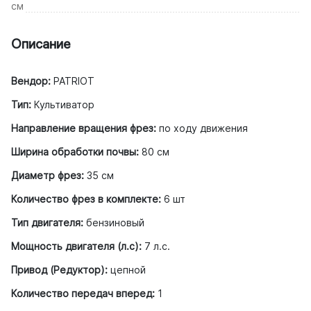
см
Описание
Вендор:
PATRIOT
Тип:
Культиватор
Направление вращения фрез:
по ходу движения
Ширина обработки почвы:
80 см
Диаметр фрез:
35 см
Количество фрез в комплекте:
6 шт
Тип двигателя:
бензиновый
Мощность двигателя (л.с):
7 л.с.
Привод (Редуктор):
цепной
Количество передач вперед:
1