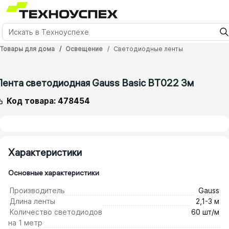
Товары для дома
Освещение
Светодиодные ленты
12 мес.
Лента светодиодная Gauss Basic BT022 3м
Код товара: 478454
Характеристики
Основные характеристики
Производитель
Gauss
Длина ленты
2,1-3 м
Количество светодиодов
60 шт/м
на 1 метр