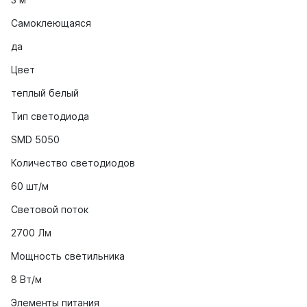
Самоклеющаяся
да
Цвет
теплый белый
Тип светодиода
SMD 5050
Количество светодиодов
60 шт/м
Световой поток
2700 Лм
Мощность светильника
8 Вт/м
Элементы питания