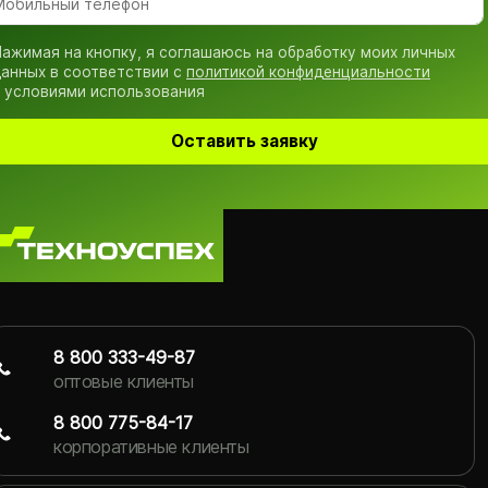
ажимая на кнопку, я соглашаюсь на обработку моих личных
анных в соответствии с
политикой конфиденциальности
 условиями использования
Оставить заявку
8 800 333-49-87
оптовые клиенты
8 800 775-84-17
корпоративные клиенты