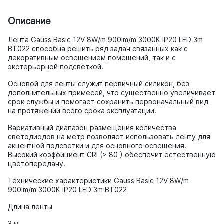
Описание
Лента Gauss Basic 12V 8W/m 900lm/m 3000K IP20 LED 3m
BT022 способна решить ряд задач связанных как с
декоративным освещением помещений, так и с
экстерьерной подсветкой.
Основой для ленты служит первичный силикон, без
дополнительных примесей, что существенно увеличивает
срок службы и помогает сохранить первоначальный вид
на протяжении всего срока эксплуатации.
Вариативный диапазон размещения количества
светодиодов на метр позволяет использовать ленту для
акцентной подсветки и для основного освещения.
Высокий коэффициент CRI (> 80 ) обеспечит естественную
цветопередачу.
Технические характеристики Gauss Basic 12V 8W/m
900lm/m 3000K IP20 LED 3m BT022
Длина ленты
3 м