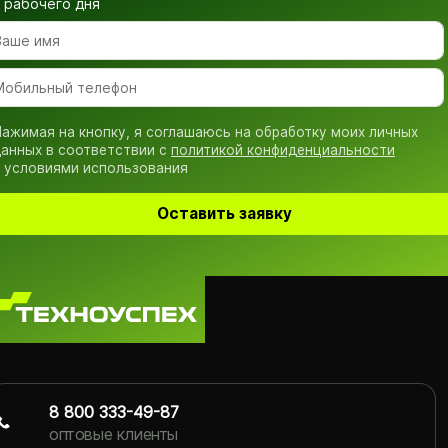
рабочего дня
ажимая на кнопку, я соглашаюсь на обработку моих личных
анных в соответствии с
политикой конфиденциальности
 условиями использования
Оставить заявку
8 800 333-49-87
оптовые клиенты