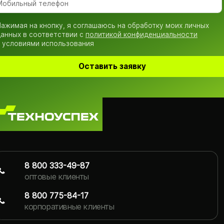
ажимая на кнопку, я соглашаюсь на обработку моих личных
анных в соответствии с
политикой конфиденциальности
 условиями использования
Оставить заявку
8 800 333-49-87
оптовые клиенты
8 800 775-84-17
корпоративные клиенты