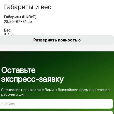
Габариты и вес
Габариты (ШхВхТ)
23.50x62x31 см
Вес
5.8 кг
Развернуть полностью
Оставьте
экспресс-заявку
Специалист свяжется с Вами в ближайшее время
в течение
рабочего дня