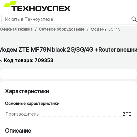
Офисная техника
Сетевое оборудование
Модемы 3G, 4G
Модем ZTE MF79N black 2G/​3G/​4G +Router внешн
Код товара: 709353
Характеристики
Основные характеристики
Производитель
ZTE
Описание