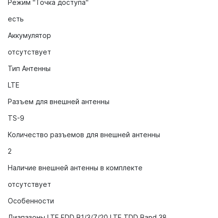
Режим "Точка доступа"
есть
Аккумулятор
отсутствует
Тип Антенны
LTE
Разъем для внешней антенны
TS-9
Количество разъемов для внешней антенны
2
Наличие внешней антенны в комплекте
отсутствует
Особенности
Диапазоны LTE FDD B1/3/7/20 LTE TDD Band 38