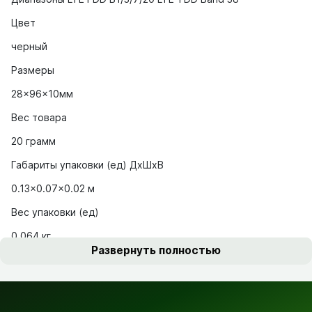
Цвет
черный
Размеры
28x96x10мм
Вес товара
20 грамм
Габариты упаковки (ед) ДхШхВ
0.13x0.07x0.02 м
Вес упаковки (ед)
0.064 кг
Развернуть полностью