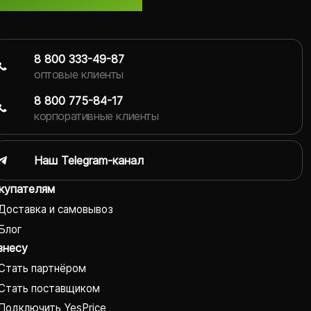
8 800 333-49-87
оптовые клиенты
8 800 775-84-17
корпоративные клиенты
Наш Telegram-канал
купателям
Доставка и самовывоз
Блог
знесу
Стать партнёром
Стать поставщиком
Подключить YesPrice