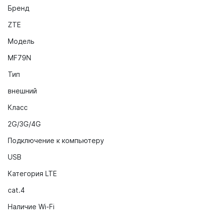
Бренд
ZTE
Модель
MF79N
Тип
внешний
Класс
2G/3G/4G
Подключение к компьютеру
USB
Категория LTE
cat.4
Наличие Wi-Fi