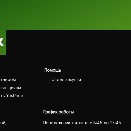
Помощь
ртнёром
Отдел закупки
ставщиком
ть YesPrice
График работы
кой,
Понедельник–пятница с 8:45 до 17:45