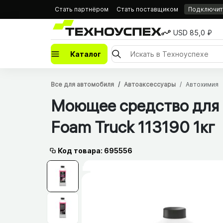
Стать партнёром
Стать поставщиком
Подключить
USD 85,0 ₽
Каталог
Все для автомобиля
Автоаксессуары
Автохимия
Моющее средство для 
Foam Truck 113190 1кг
Код товара: 695556