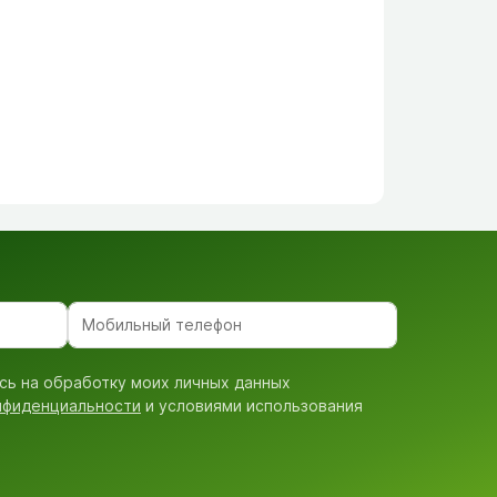
сь на обработку моих личных данных
нфиденциальности
и условиями использования