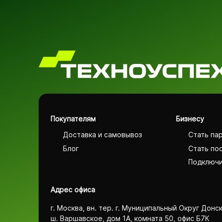
Покупателям
Бизнесу
Доставка и самовывоз
Стать па
Блог
Стать по
Подключи
Адрес офиса
г. Москва, вн. тер. г. Муниципальный Округ Донс
ш. Варшавское, дом 1А, комната 50, офис Б7К