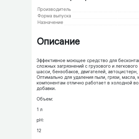
Производитель
Форма выпуска
Назначение
Описание
Эффективное моющее средство для бесконтак
сложных загрязнений с грузового и легкового
шасси, бензобаков, двигателей, автоцистерн,
Оптимально для удаления пыли, грязи, масла,
компонентам отлично работает в холодной во
добавки.
Объем:
1 л
рН:
12