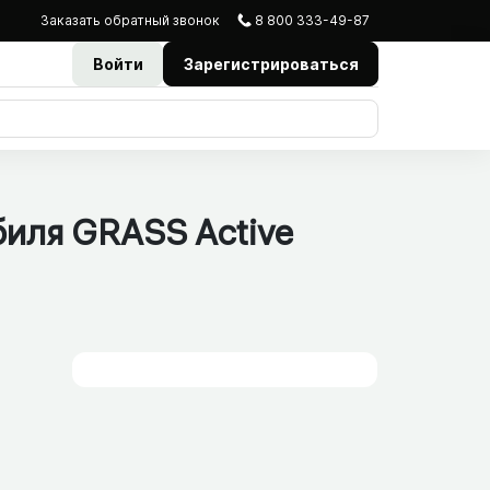
Заказать
обратный
звонок
8 800 333-49-87
Войти
Зарегистрироваться
иля GRASS Active