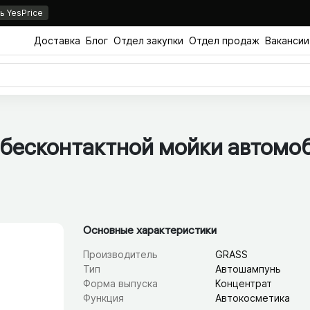
 YesPrice
Доставка
Блог
Отдел закупки
Отдел продаж
Вакансии
бесконтактной мойки автомоб
Основные характеристики
Производитель
GRASS
Тип
Автошампунь
Форма выпуска
Концентрат
Функция
Автокосметика