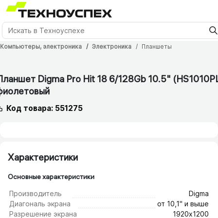
Компьютеры, электроника
Электроника
Планшеты
12 мес.
Планшет Digma Pro Hit 18 6/​128Gb 10.5" (HS1010P
фиолетовый
Код товара: 551275
Характеристики
Основные характеристики
Производитель
Digma
Диагональ экрана
от 10,1" и выше
Разрешение экрана
1920х1200