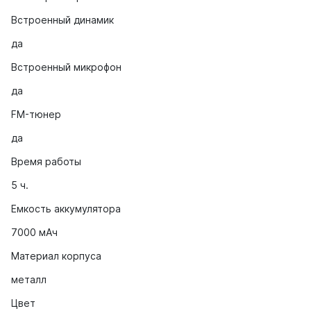
Встроенный динамик
да
Встроенный микрофон
да
FM-тюнер
да
Время работы
5 ч.
Емкость аккумулятора
7000 мАч
Материал корпуса
металл
Цвет