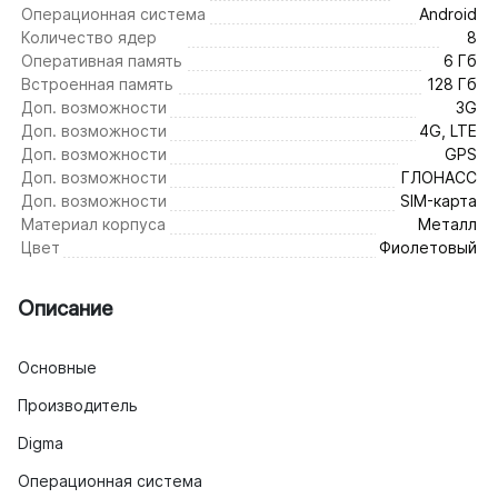
Операционная система
Android
Количество ядер
8
Оперативная память
6 Гб
Встроенная память
128 Гб
Доп. возможности
3G
Доп. возможности
4G, LTE
Доп. возможности
GPS
Доп. возможности
ГЛОНАСС
Доп. возможности
SIM-карта
Материал корпуса
Металл
Цвет
Фиолетовый
Описание
Основные
Производитель
Digma
Операционная система