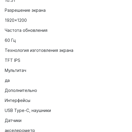
10.51"
Разрешение экрана
1920x1200
Частота обновления
60 Гц
Технология изготовления экрана
TFT IPS
Мультитач
да
Дополнительно
Интерфейсы
USB Type-C, наушники
Датчики
акселерометр