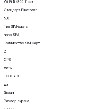
Wi-Fi 5 (802.11ac)
Стандарт Bluetooth
5.0
Тип SIM-карты
nano SIM
Количество SIM-карт
2
GPS
есть
ГЛОНАСС
да
Экран
Размер экрана