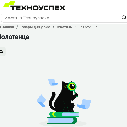
Главная
Товары для дома
Текстиль
Полотенца
Полотенца