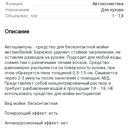
Функция
Автокосметика
Назначение
Для кузова
Объем/вес, л/кг
1 - 1,9
Описание
Автошампунь - средство для бесконтактной мойки
автомобилей. Бережно удаляет стойкие загрязнения, не
оставляя разводов на кузове. Подходит для любой воды,
совместим с различными типами восков. Средство
равномерно распыляется на поверхность кузова, при
этом образуется пена толщиной 0.5-1.5 см. Смывается
через 2-3 минуты после нанесения с помощью АВД.
Представляет собой концентрированный раствор и
требует разбавления водой в пропорции 1:6 - 1:8. НЕ
использовать средство для мойки мотоциклов!
Вид мойки: бесконтактная
Полирующий эффект: есть
Антикоррозионный эффект: нет