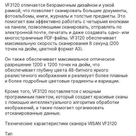
VF3120 отличается безрамочным дизайном и узкой
рамкой, что позволяет сканировать большие документы,
фотоальбомы, книги, журналы и толстые предметы. Это
помогает вам эффективно работать с четырьмя кнопками
на панели, позволяющими сканировать, отправлять по
электронной почте, печатать и даже создавать одно- или
многостраничные PDF-файлы. VF3120 обеспечивает
максимальную скорость сканирования 8 секунд (200
точек на дюйм, цветной формат A3).
Он также обеспечивает максимальное оптическое
разрешение 1200 x 1200 точек на дюйм, что
обеспечивает глубину цвета 48-битного яркого
реалистичного изображения и реализует более плавные
и более подробные цветовые градиенты и вариации.
Кроме того, VF3120 поставляется с мощным
программным пакетом, который создает красивые сканы
с помощью интеллектуального алгоритма обработки
изображений, а также помогает организовать
отсканированные данные.
Технические характеристики сканера VIISAN VF3120
Тип