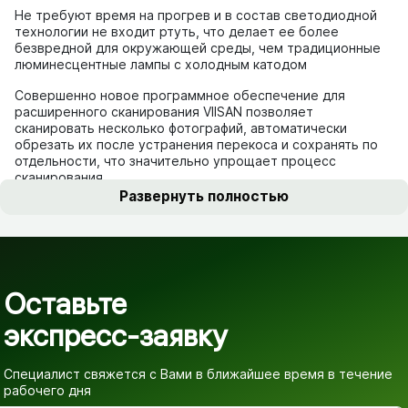
Не требуют время на прогрев и в состав светодиодной
технологии не входит ртуть, что делает ее более
безвредной для окружающей среды, чем традиционные
люминесцентные лампы с холодным катодом
Совершенно новое программное обеспечение для
расширенного сканирования VIISAN позволяет
сканировать несколько фотографий, автоматически
обрезать их после устранения перекоса и сохранять по
отдельности, что значительно упрощает процесс
сканирования
Развернуть полностью
Оставьте
экспресс-заявку
Специалист свяжется с Вами в ближайшее время
в течение
рабочего дня