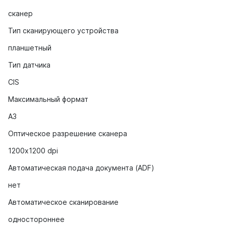
сканер
Тип сканирующего устройства
планшетный
Тип датчика
CIS
Максимальный формат
A3
Оптическое разрешение сканера
1200х1200 dpi
Автоматическая подача документа (ADF)
нет
Автоматическое сканирование
одностороннее