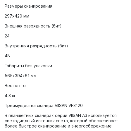
Размеры сканирования
297х420 мм
Внешняя разрядность (бит)
24
Внутренняя разрядность (бит)
48
Габариты без упаковки
565х394х61 мм
Вес нетто
4.3 кг
Преимущества сканера VIISAN VF3120
В планшетных сканерах серии VIISAN A3 используется
светодиодный источник света, который обеспечивает
более быстрое сканирование и энергосбережение