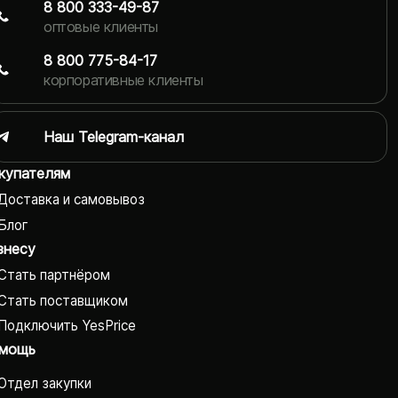
8 800 333-49-87
оптовые клиенты
8 800 775-84-17
корпоративные клиенты
Наш Telegram-канал
купателям
Доставка и самовывоз
Блог
знесу
Стать партнёром
Стать поставщиком
Подключить YesPrice
мощь
Отдел закупки