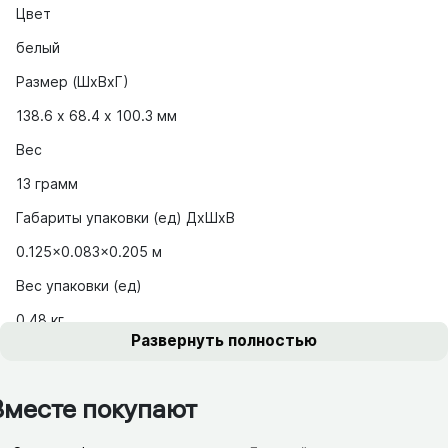
Цвет
белый
Размер (ШхВхГ)
138.6 х 68.4 х 100.3 мм
Вес
13 грамм
Габариты упаковки (ед) ДхШхВ
0.125x0.083x0.205 м
Вес упаковки (ед)
0.48 кг
Развернуть полностью
Вместе покупают