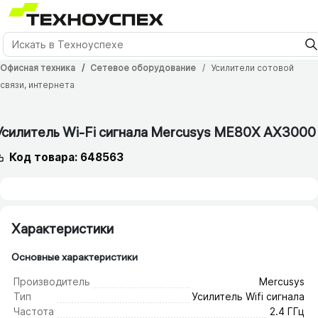
Офисная техника
Сетевое оборудование
Усилители сотовой
связи, интернета
12 мес.
Усилитель Wi-Fi сигнала Mercusys ME80X AX3000
Код товара: 648563
Характеристики
Основные характеристики
Производитель
Mercusys
Тип
Усилитель Wifi сигнала
Частота
2.4 ГГц