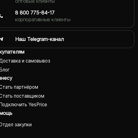
оптовые клиенты
8 800 775-84-17
корпоративные клиенты
Наш Telegram-канал
купателям
Доставка и самовывоз
Блог
знесу
Стать партнёром
Стать поставщиком
Подключить YesPrice
мощь
Отдел закупки