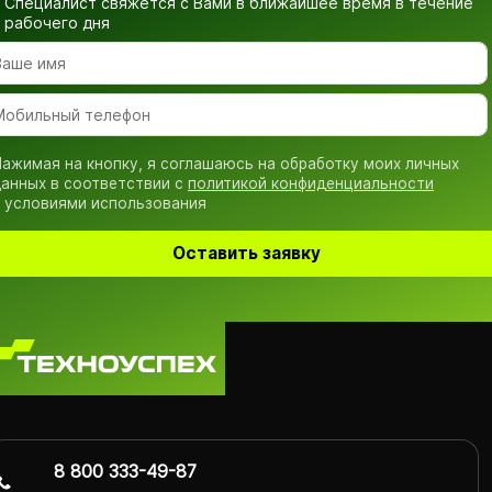
Специалист свяжется с Вами в ближайшее время
в течение
рабочего дня
ажимая на кнопку, я соглашаюсь на обработку моих личных
анных в соответствии с
политикой конфиденциальности
 условиями использования
Оставить заявку
8 800 333-49-87