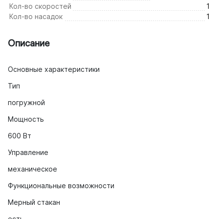
Кол-во скоростей
1
Кол-во насадок
1
Описание
Основные характеристики
Тип
погружной
Мощность
600 Вт
Управление
механическое
Функциональные возможности
Мерный стакан
есть