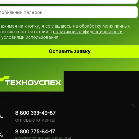
ажимая на кнопку, я соглашаюсь на обработку моих личных
анных в соответствии с
политикой конфиденциальности
 условиями использования
Оставить заявку
8 800 333-49-87
оптовые клиенты
8 800 775-84-17
корпоративные клиенты