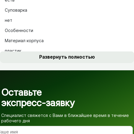
Суповарка
нет
Особенности
Материал корпуса
пластик
Развернуть полностью
Оставьте
экспресс-заявку
Специалист свяжется с Вами в ближайшее время
в течение
рабочего дня