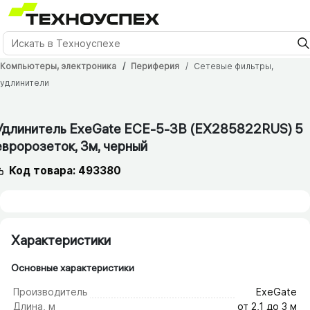
Компьютеры, электроника
Периферия
Сетевые фильтры,
удлинители
Удлинитель ExeGate ECE-5-3B (EX285822RUS) 5
евророзеток, 3м, черный
Код товара: 493380
Характеристики
Основные характеристики
Производитель
ExeGate
Длина, м
от 2,1 до 3 м