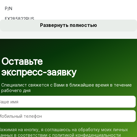
P/N
EX285822RUS
Развернуть полностью
Оставьте
экспресс-заявку
Специалист свяжется с Вами в ближайшее время
в течение
рабочего дня
ажимая на кнопку, я соглашаюсь на обработку моих личных
анных в соответствии с
политикой конфиденциальности