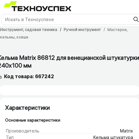
Инструмент, садовая техника
Ручной инструмент
Мастерки,
кельмы, ковши
12 мес.
Кельма Matrix 86812 для венецианской штукатурки
240х100 мм
Код товара: 667242
Характеристики
Основные характеристики
Производитель
Matrix
Тип
Кельма штукатура