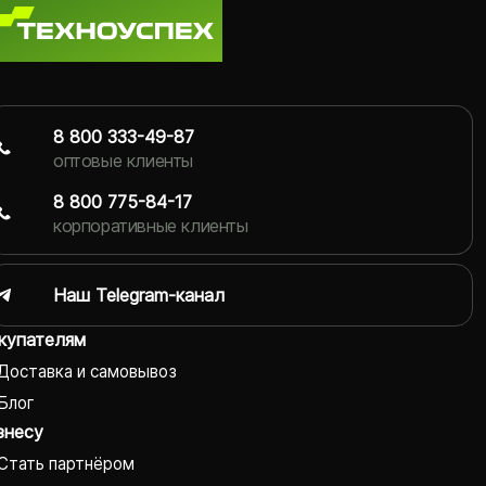
8 800 333-49-87
оптовые клиенты
8 800 775-84-17
корпоративные клиенты
Наш Telegram-канал
купателям
Доставка и самовывоз
Блог
знесу
Стать партнёром