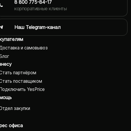
8 800 775-84-17
корпоративные клиенты
Наш Telegram-канал
купателям
Доставка и самовывоз
Блог
знесу
Стать партнёром
Стать поставщиком
Подключить YesPrice
мощь
Отдел закупки
рес офиса